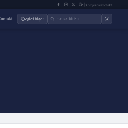
O projekcie
Kontakt
Kontakt
Zgłoś błąd!