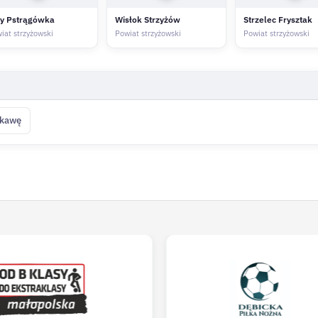
ły Pstrągówka
Wisłok Strzyżów
Strzelec Frysztak
iat strzyżowski
Powiat strzyżowski
Powiat strzyżowski
 kawę