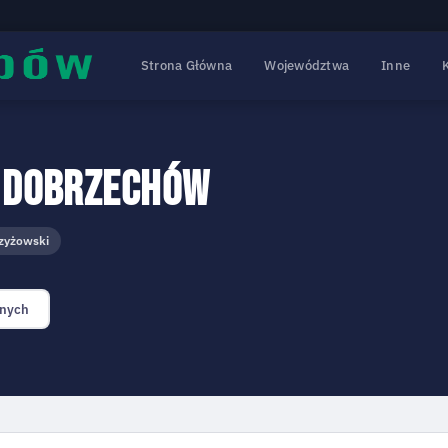
Strona Główna
Województwa
Inne
 Dobrzechów
rzyżowski
onych