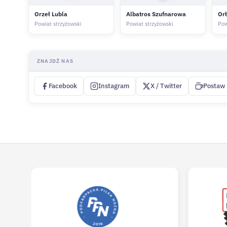
Orzeł Lubla
Albatros Szufnarowa
Or
Powiat strzyżowski
Powiat strzyżowski
Pow
ZNAJDŹ NAS
Facebook
Instagram
X / Twitter
Postaw