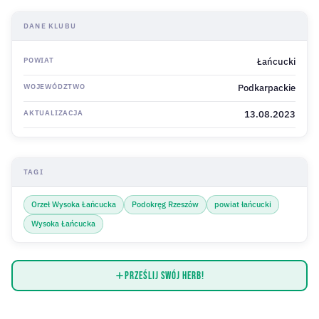
DANE KLUBU
POWIAT
Łańcucki
WOJEWÓDZTWO
Podkarpackie
AKTUALIZACJA
13.08.2023
TAGI
Orzeł Wysoka Łańcucka
Podokręg Rzeszów
powiat łańcucki
Wysoka Łańcucka
Prześlij swój herb!