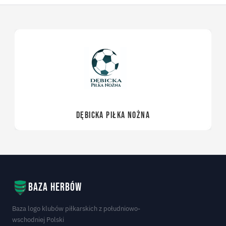
DĘBICKA PIŁKA NOŻNA
Baza herbów
Baza logo klubów piłkarskich z południowo-
wschodniej Polski