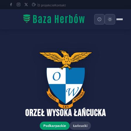
O projekcie
Kontakt
Orzeł Wysoka Łańcucka
Podkarpackie
Łańcucki