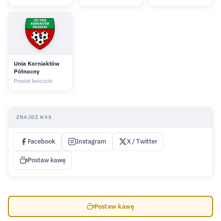
Unia Korniaktów
Północny
Powiat łańcucki
ZNAJDŹ NAS
Facebook
Instagram
X / Twitter
Postaw kawę
Postaw kawę