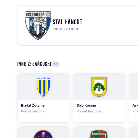
Stal Łańcut
POBIERZ LOGO
Inne z: Łańcucki
24
Błękit Żołynia
Dąb Kosina
Ar
Powiat łańcucki
Powiat łańcucki
Pow