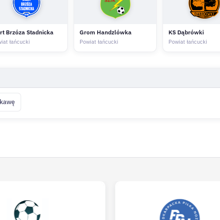
rt Brzóza Stadnicka
Grom Handzlówka
KS Dąbrówki
iat łańcucki
Powiat łańcucki
Powiat łańcucki
 kawę