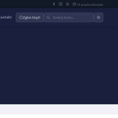
O projekcie
Kontakt
Kontakt
Zgłoś błąd!