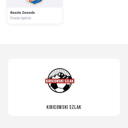
Baszta Zawada
Powiat dębicki
KIBICOWSKI SZLAK