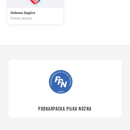
Osława Zagórz
Powiat sanocki
PODKARPACKA PIŁKA NOŻNA